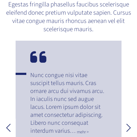
Egestas fringilla phasellus faucibus scelerisque
eleifend donec pretium vulputate sapien. Cursus
vitae congue mauris rhoncus aenean vel elit
scelerisque mauris.
Bewertung:
Nunc congue nisi vitae
suscipit tellus mauris. Cras
ornare arcu dui vivamus arcu.
In iaculis nunc sed augue
lacus. Lorem ipsum dolor sit
amet consectetur adipiscing.
Libero nunc consequat
interdum varius…
mehr >