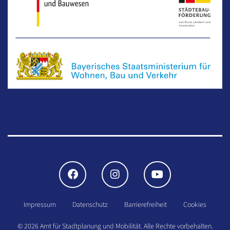
FACEBOOK
INSTAGRAM
YOUTUBE
Impressum
Datenschutz
Barrierefreiheit
Cookies
© 2026 Amt für Stadtplanung und Mobilität.
Alle Rechte vorbehalten.