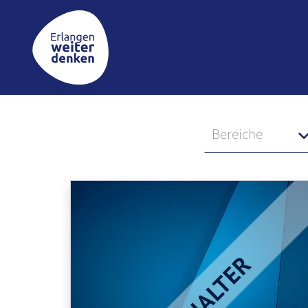
Amt für Stadtplanung und Mobilität
Bereiche
Inhalt