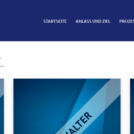
STARTSEITE
ANLASS UND ZIEL
PROZE