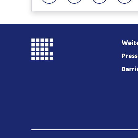
Zum Mitarbeiter "Name des Mitarbeiters
Weite
Press
Barri