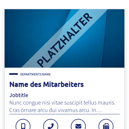
DEPARTMENTS NAME
Name des Mitarbeiters
Jobtitle
Nunc congue nisi vitae suscipit tellus mauris.
Cras ornare arcu dui vivamus arcu. In…