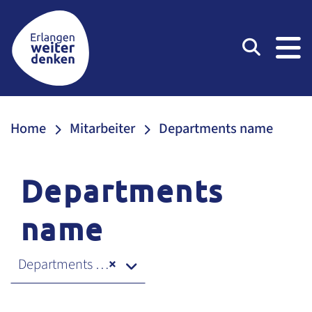
Suchen
Amt für Stadtplanung und Mobilität
Home
Mitarbeiter
Departments name
Departments
name
Departments name
×